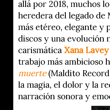
allá por 2018, muchos l
heredera del legado de
más etéreo, elegante y p
discos y una evolución n
carismática
Xana Lavey
trabajo más ambicioso h
muerte
(Maldito Record
la magia, el dolor y la 
narración sonora y emoc