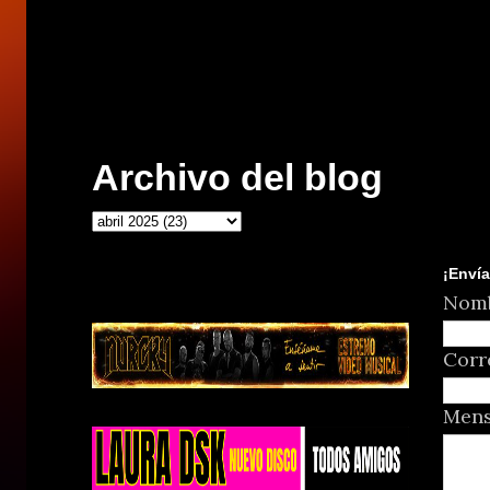
Archivo del blog
¡Envía
Nom
Corr
Men