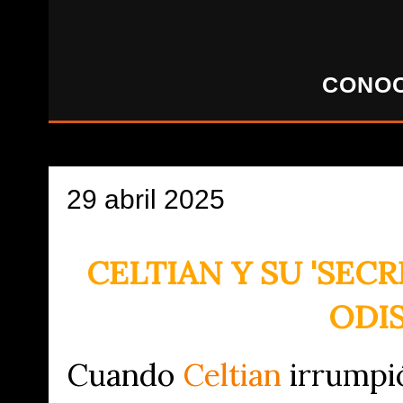
CONOC
29 abril 2025
CELTIAN Y SU 'SEC
ODI
Cuando
Celtian
irrumpió