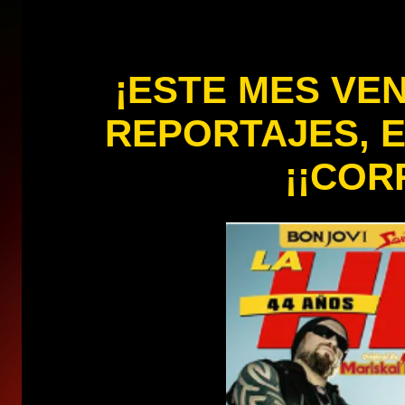
¡ESTE MES VE
REPORTAJES, EN
¡¡COR