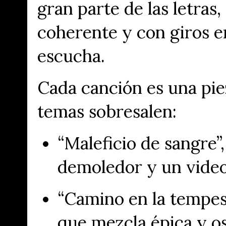
gran parte de las letras
coherente y con giros e
escucha.
Cada canción es una pie
temas sobresalen:
“Maleficio de sangre”
demoledor y un video
“Camino en la tempes
que mezcla épica y o