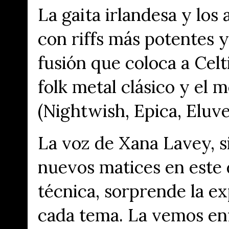
La gaita irlandesa y los
con
riffs más potentes y
fusión que coloca a Celt
folk metal clásico y el 
(Nightwish, Epica, Eluve
La voz de
Xana Lavey
, 
nuevos matices en este 
técnica, sorprende la
ex
cada tema. La vemos enf