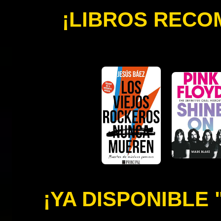
¡LIBROS REC
¡YA DISPONIBLE