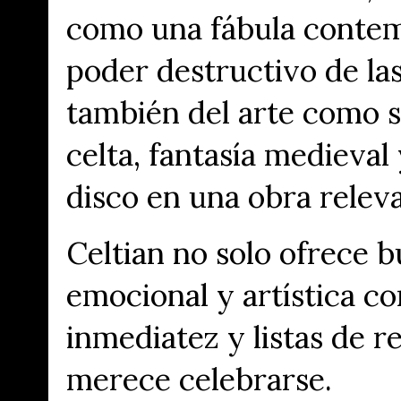
como una
fábula conte
poder destructivo de la
también del arte como s
celta, fantasía medieva
disco en una obra relev
Celtian no solo ofrece 
emocional y artística c
inmediatez y listas de r
merece celebrarse.