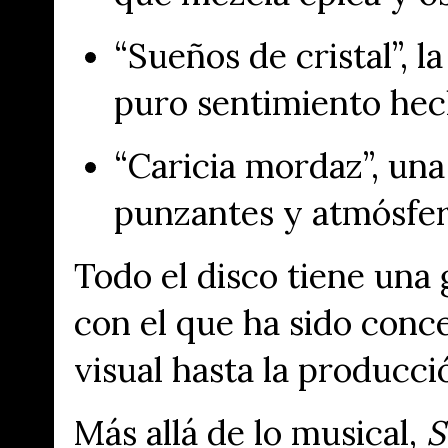
“Sueños de cristal”
, l
puro sentimiento hec
“Caricia mordaz”
, una
punzantes y atmósfer
Todo el disco tiene una
con el que ha sido con
visual hasta la producci
Más allá de lo musical,
S