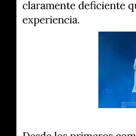
claramente deficiente q
experiencia.
Desde los primeros com