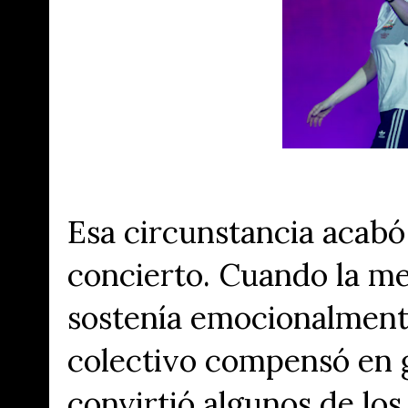
Esa circunstancia acabó
concierto. Cuando la mez
sostenía emocionalmente
colectivo compensó en g
convirtió algunos de lo