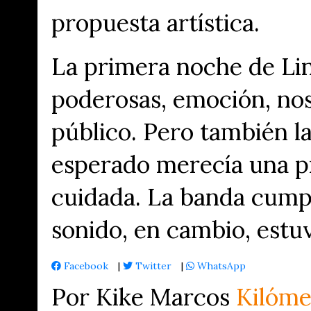
propuesta artística.
La primera noche de Li
poderosas, emoción, nos
público. Pero también l
esperado merecía una 
cuidada. La banda cumpl
sonido, en cambio, estu
Facebook
|
Twitter
|
WhatsApp
Por Kike Marcos
Kilóme