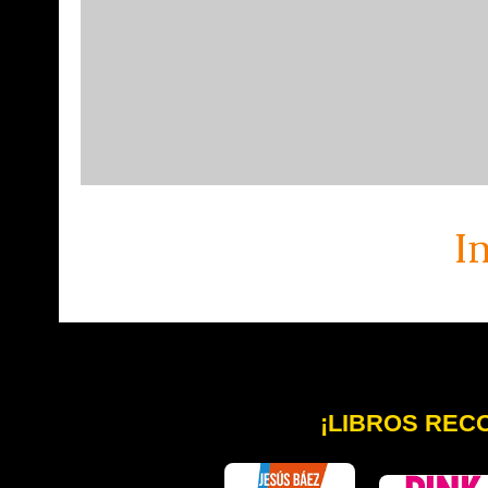
I
¡LIBROS REC