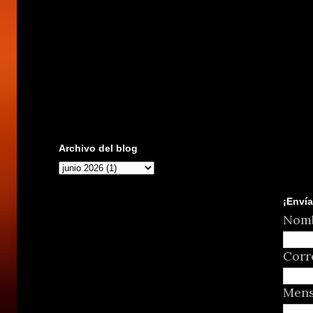
Archivo del blog
¡Envía
Nom
Corr
Men