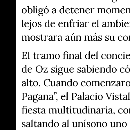
obligó a detener momen
lejos de enfriar el ambie
mostrara aún más su co
El tramo final del conc
de Oz sigue sabiendo c
alto. Cuando comenzaron
Pagana”, el Palacio Vist
fiesta multitudinaria, c
saltando al unísono uno