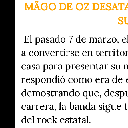
MÄGO DE OZ DESATA
S
El pasado
7 de marzo
, 
a convertirse en territ
casa para presentar su 
respondió como era de e
demostrando que, despu
carrera, la banda sigue 
del rock estatal.