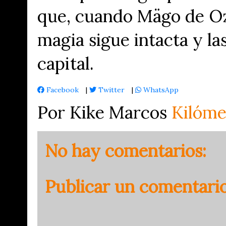
que, cuando Mägo de Oz 
magia sigue intacta y la
capital.
Facebook
|
Twitter
|
WhatsApp
Por Kike Marcos
Kilóme
No hay comentarios:
Publicar un comentari