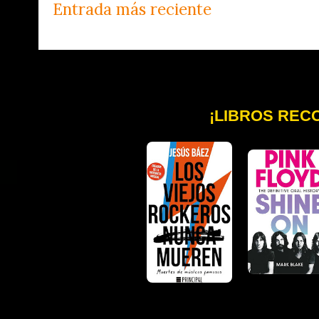
Entrada más reciente
¡LIBROS REC