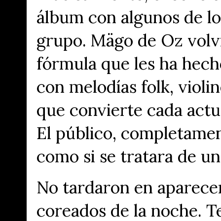
álbum con algunos de lo
grupo. Mägo de Oz volvi
fórmula que les ha hech
con melodías folk, violi
que convierte cada actu
El público, completame
como si se tratara de u
No tardaron en aparece
coreados de la noche. 