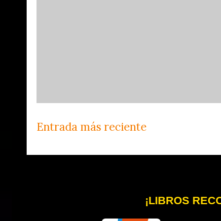
Entrada más reciente
¡LIBROS REC