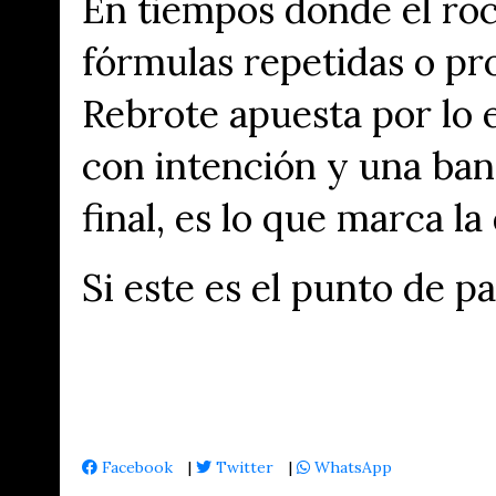
En tiempos donde el roc
fórmulas repetidas o p
Rebrote apuesta por lo e
con intención y una band
final, es lo que marca la
Si este es el punto de p
Facebook
|
Twitter
|
WhatsApp