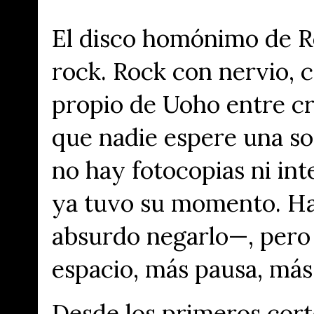
El disco homónimo de Re
rock. Rock con nervio, 
propio de Uoho entre cr
que nadie espere una s
no hay fotocopias ni in
ya tuvo su momento. Ha
absurdo negarlo—, pero 
espacio, más pausa, más
Desde los primeros cort