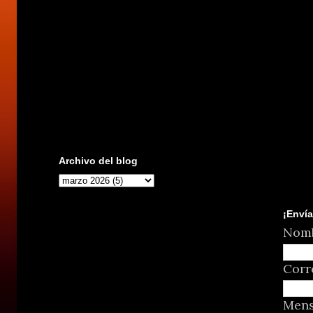
Archivo del blog
¡Envía
Nom
Corr
Men