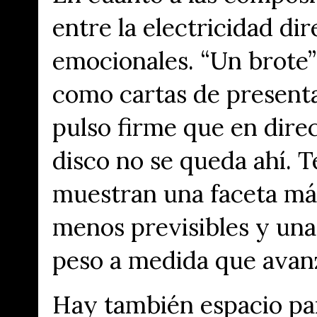
entre la electricidad di
emocionales. “Un brote”
como cartas de presenta
pulso firme que en dire
disco no se queda ahí. 
muestran una faceta más
menos previsibles y un
peso a medida que avanz
Hay también espacio par