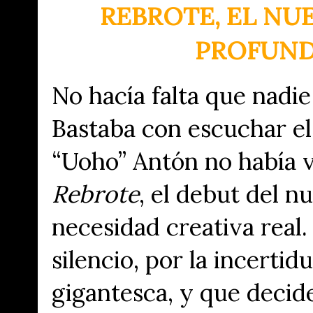
REBROTE, EL NU
PROFUND
No hacía falta que nadie
Bastaba con escuchar el
“Uoho” Antón no había vu
Rebrote
, el debut del n
necesidad creativa real
silencio, por la incerti
gigantesca, y que decide